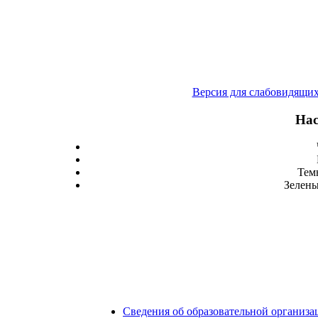
Версия для слабовидящи
Нас
Тем
Зелены
Сведения об образовательной организа