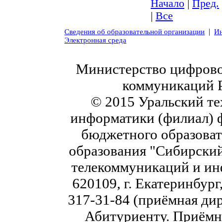
Начало
|
Пред.
|
Все
|
Сведения об образовательной организации
Ин
Электронная среда
Министерство цифровог
коммуникаций 
© 2015 Уральский те
информатики (филиал) 
бюджетного образоват
образования "Сибирский
телекоммуникаций и ин
620109, г. Екатеринбург,
317-31-84 (приёмная дир
Абитуриенту. Приёмна