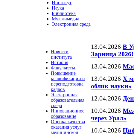
Институт
Наука
Библиотека
Мультимедиа
Электронная среда
13.04.2026
В 
Новости
Зарница 2026!
института
История
13.04.2026
Мас
Факультеты
Повышение
13.04.2026
X м
квалификации и
переподготовка
облик науки»
кадров
Электронная
12.04.2026
Ден
образовательная
среда
10.04.2026
Меж
Инновационное
образование
через Урал»
Оценка качества
оказания услуг
10.04.2026
Циф
медицинской