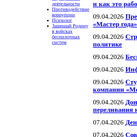
и как это раб
деятельности
Противодействие
коррупции
09.04.2026
Пре
Психолог
«Мастер года»
Защищай Родину
в войсках
09.04.2026
Стр
беспилотных
систем
политике
09.04.2026
Бес
09.04.2026
Ин
09.04.2026
Сту
компании «М
09.04.2026
Дон
переливания 
07.04.2026
Ден
07.04.2026
Сов