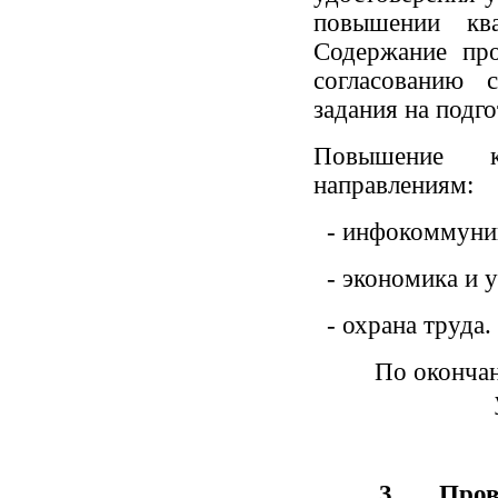
повышении кв
Содержание пр
согласованию 
задания на подг
Повышение к
направлениям:
- инфокоммуник
- экономика и у
- охрана труда.
По окончан
3.
Пров