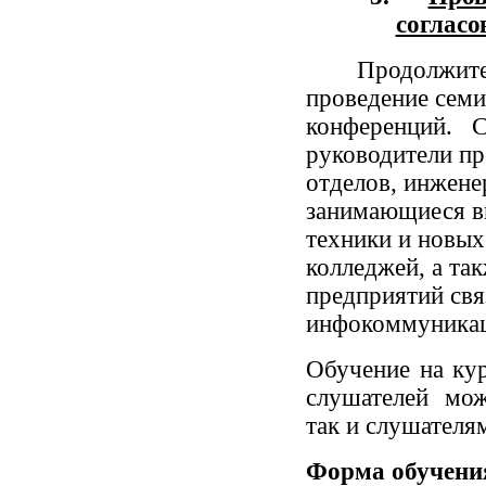
согласо
Продолжител
проведение семи
конференций. 
руководители пр
отделов, инжене
занимающиеся вн
техники и новых
колледжей, а т
предприятий свя
инфокоммуникац
Обучение на ку
слушателей мож
так и слушателям
Форма обучени