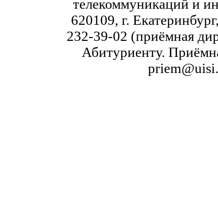
телекоммуникаций и ин
620109, г. Екатеринбург,
232-39-02 (приёмная дир
Абитуриенту. Приёмна
priem@uisi.