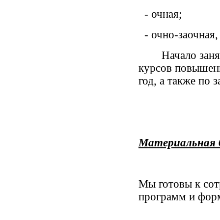
- очная;
- очно-заочная,
Начало заня
курсов повышен
год, а также по 
Материальная 
Мы готовы к сот
программ и фор