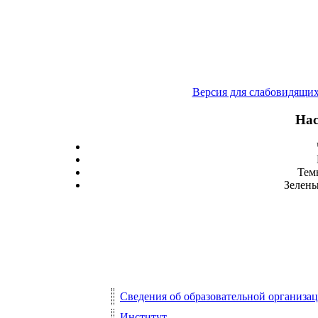
Версия для слабовидящи
Нас
Тем
Зелены
Сведения об образовательной организа
Институт