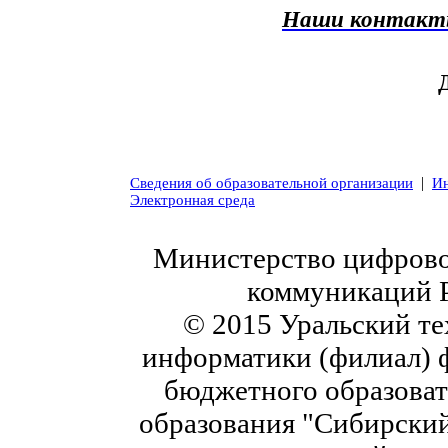
Наши контак
|
Сведения об образовательной организации
Ин
Электронная среда
Министерство цифровог
коммуникаций 
© 2015 Уральский те
информатики (филиал) 
бюджетного образоват
образования "Сибирский