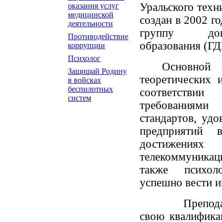
Уральского техн
оказания услуг
медицинской
создан в 2002 г
деятельности
группу допо
Противодействие
образования (Г
коррупции
Психолог
Основной 
Защищай Родину
теоретических 
в войсках
беспилотных
соответстви
систем
требованиями
стандартов, удо
предприятий
достижени
телекоммуникац
также психол
успешно вести и
Преподавател
свою квалифика