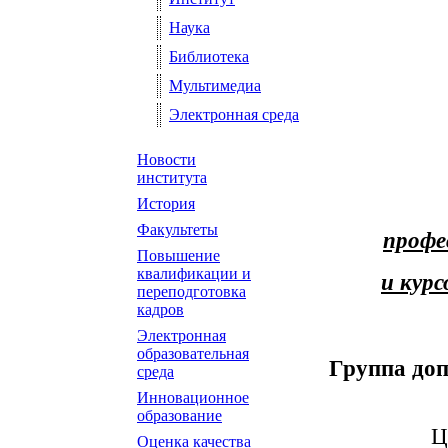
Наука
Библиотека
Мультимедиа
Электронная среда
Новости
института
История
Факультеты
профе
Повышение
квалификации и
и кур
переподготовка
кадров
Электронная
образовательная
Группа доп
среда
Инновационное
образование
Центр пов
Оценка качества