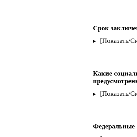
Срок заключе
[Показать/С
Какие социал
предусмотрен
[Показать/С
Федеральные 