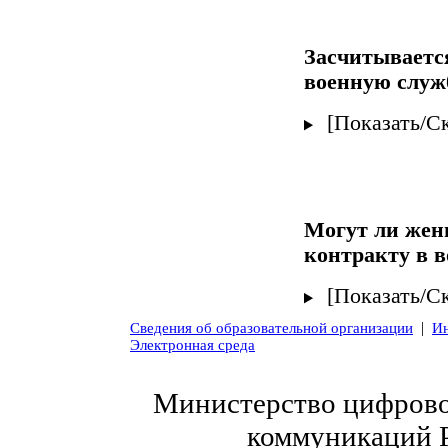
Засчитывается
военную служ
[Показать/С
Могут ли жен
контракту в 
[Показать/С
|
Сведения об образовательной организации
Ин
Электронная среда
Министерство цифровог
коммуникаций 