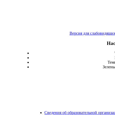
Версия для слабовидящи
Нас
Тем
Зелены
Сведения об образовательной организа