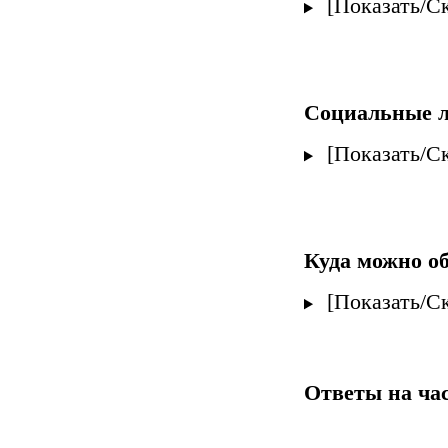
[Показать/С
Социальные л
[Показать/С
Куда можно о
[Показать/С
Ответы на ча