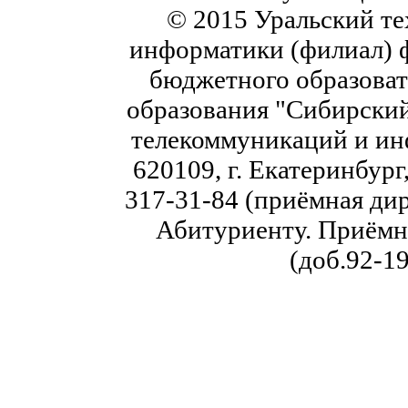
© 2015 Уральский те
информатики (филиал) 
бюджетного образоват
образования "Сибирский
телекоммуникаций и ин
620109, г. Екатеринбург,
317-31-84 (приёмная дир
Абитуриенту. Приёмна
(доб.92-19