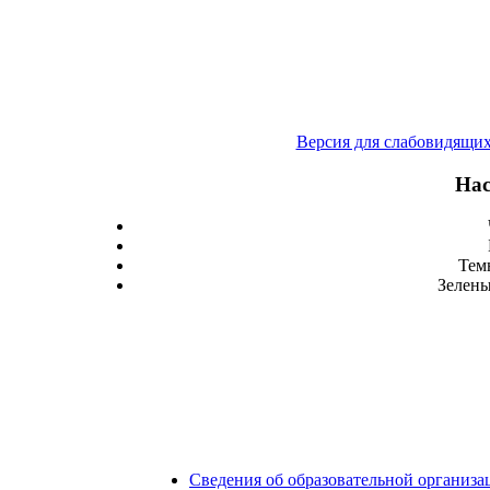
Версия для слабовидящи
Нас
Тем
Зелены
Сведения об образовательной организа