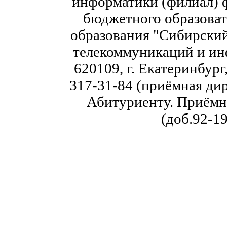
информатики (филиал) 
бюджетного образоват
образования "Сибирский
телекоммуникаций и ин
620109, г. Екатеринбург,
317-31-84 (приёмная дир
Абитуриенту. Приёмна
(доб.92-19