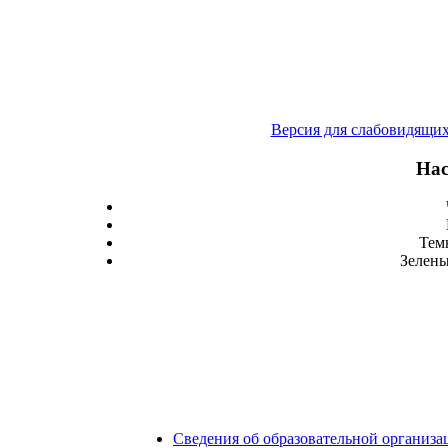
Версия для слабовидящи
Нас
Тем
Зелены
Сведения об образовательной организа