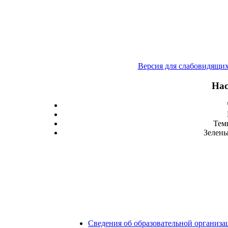
Версия для слабовидящи
Нас
Тем
Зелены
Сведения об образовательной организа