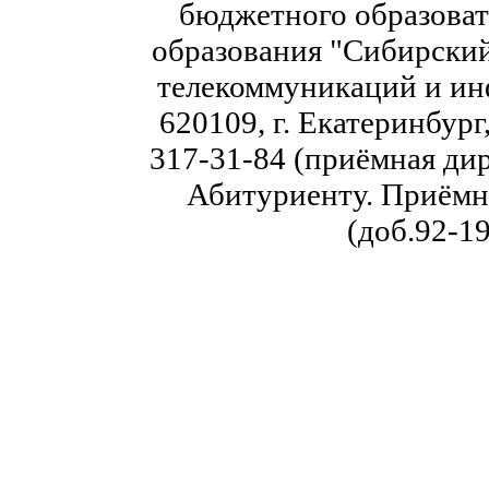
бюджетного образоват
образования "Сибирский
телекоммуникаций и ин
620109, г. Екатеринбург,
317-31-84 (приёмная дир
Абитуриенту. Приёмна
(доб.92-19