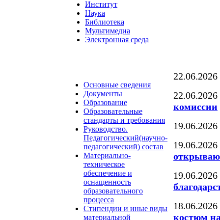
Институт
Наука
Библиотека
Мультимедиа
Электронная среда
22.06.2026
Основные сведения
Документы
22.06.2026
Образование
комиссии
Образовательные
стандарты и требования
19.06.2026
Руководство.
Педагогический(научно-
19.06.2026
педагогический) состав
открывают
Материально-
техническое
обеспечение и
19.06.2026
оснащенность
благодарс
образовательного
процесса
18.06.2026
Стипендии и иные виды
костюм на
материальной