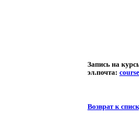
Запись на курс
эл.почта:
course
Возврат к спис