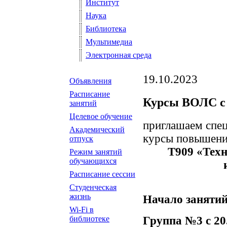
Институт
Наука
Библиотека
Мультимедиа
Электронная среда
19.10.2023
Объявления
Расписание
Курсы ВОЛС с 2
занятий
Целевое обучение
приглашаем спец
Академический
курсы повышени
отпуск
Т909 «Техн
Режим занятий
обучающихся
Расписание сессии
Студенческая
жизнь
Начало занятий
Wi-Fi в
Группа №3 с 20.1
библиотеке