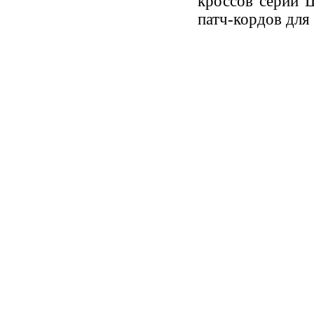
кроссов серии
патч-кордов для