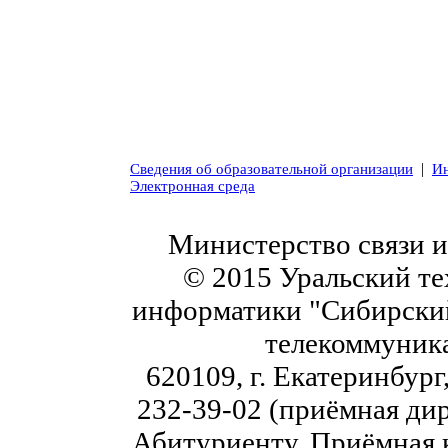
|
Сведения об образовательной организации
Ин
Электронная среда
Министерство связи 
© 2015 Уральский те
информатики "Сибирский
телекоммуник
620109, г. Екатеринбург,
232-39-02 (приёмная дир
Абитуриенту. Приёмная к