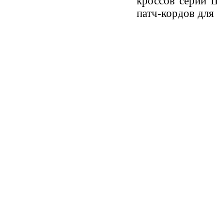
кроссов серии
патч-кордов для