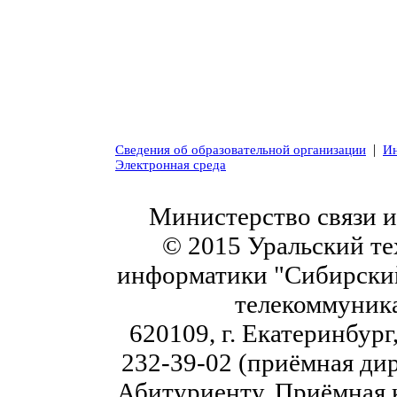
|
Сведения об образовательной организации
Ин
Электронная среда
Министерство связи 
© 2015 Уральский те
информатики "Сибирский
телекоммуник
620109, г. Екатеринбург,
232-39-02 (приёмная дир
Абитуриенту. Приёмная к