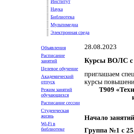
Институт
Наука
Библиотека
Мультимедиа
Электронная среда
28.08.2023
Объявления
Расписание
Курсы ВОЛС с 2
занятий
Целевое обучение
приглашаем спец
Академический
курсы повышени
отпуск
Т909 «Техн
Режим занятий
обучающихся
Расписание сессии
Студенческая
жизнь
Начало занятий
Wi-Fi в
Группа №1 с 25.0
библиотеке