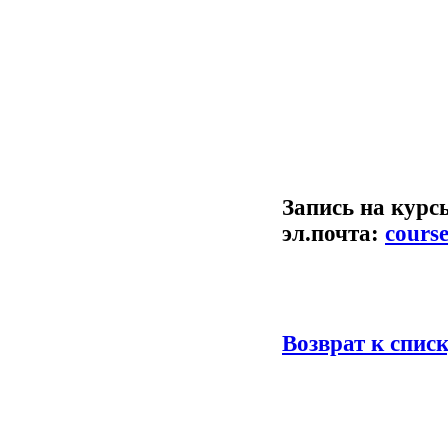
Запись на курс
эл.почта:
course
Возврат к спис