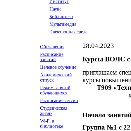
Институт
Наука
Библиотека
Мультимедиа
Электронная среда
28.04.2023
Объявления
Расписание
Курсы ВОЛС с 2
занятий
Целевое обучение
приглашаем спец
Академический
курсы повышени
отпуск
Т909 «Техн
Режим занятий
обучающихся
Расписание сессии
Студенческая
жизнь
Начало занятий
Wi-Fi в
Группа №1 с 22.0
библиотеке