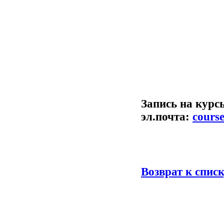
Запись на курс
эл.почта:
course
Возврат к спис