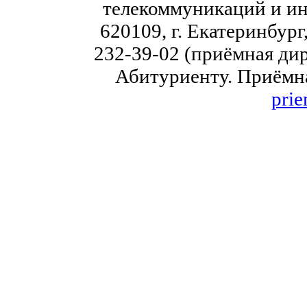
телекоммуникаций и ин
620109, г. Екатеринбург,
232-39-02 (приёмная дир
Абитуриенту. Приёмна
prie