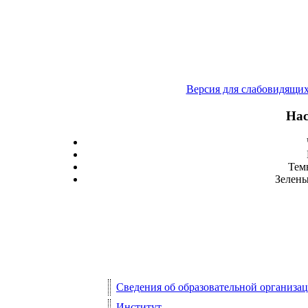
Версия для слабовидящи
Нас
Тем
Зелены
Сведения об образовательной организа
Институт