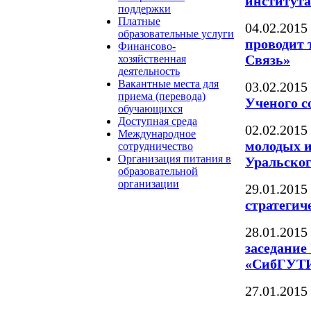
института
поддержки
Платные
04.02.2015
образовательные услуги
проводит
Финансово-
Связь»
хозяйственная
деятельность
Вакантные места для
03.02.2015
приема (перевода)
Ученого 
обучающихся
Доступная среда
02.02.2015
Международное
молодых и
сотрудничество
Организация питания в
Уральског
образовательной
организации
29.01.2015
стратегич
28.01.2015
заседани
«СибГУТИ
27.01.2015