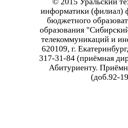
© 2015 Уральский те
информатики (филиал) 
бюджетного образоват
образования "Сибирский
телекоммуникаций и ин
620109, г. Екатеринбург,
317-31-84 (приёмная дир
Абитуриенту. Приёмна
(доб.92-19