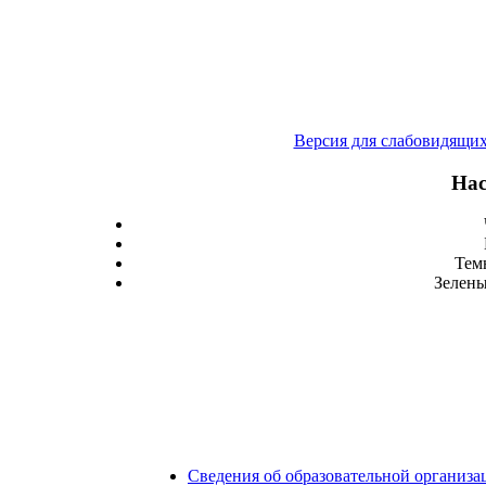
Версия для слабовидящи
Нас
Тем
Зелены
Сведения об образовательной организа