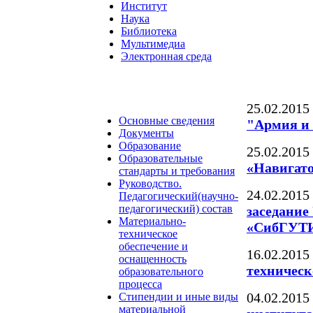
Институт
Наука
Библиотека
Мультимедиа
Электронная среда
25.02.2015
Основные сведения
"Армия и 
Документы
Образование
25.02.2015
Образовательные
«Навигато
стандарты и требования
Руководство.
24.02.2015
Педагогический(научно-
педагогический) состав
заседани
Материально-
«СибГУТИ
техническое
обеспечение и
16.02.2015
оснащенность
техническ
образовательного
процесса
04.02.2015
Стипендии и иные виды
материальной