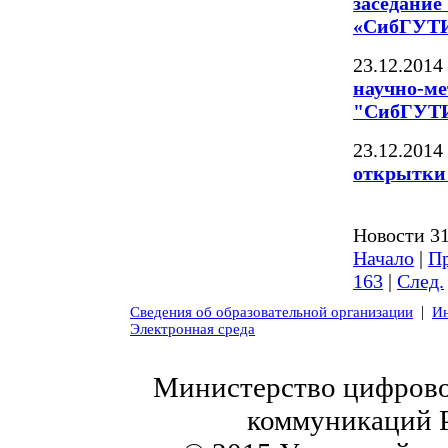
заседани
«СибГУТИ
23.12.2014
научно-м
"СибГУТ
23.12.2014
открытки
Новости 31
Начало
|
Пр
163
|
След.
|
Сведения об образовательной организации
Ин
Электронная среда
Министерство цифровог
коммуникаций 