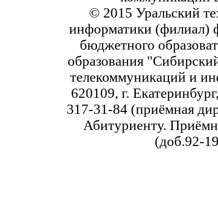
© 2015 Уральский те
информатики (филиал) 
бюджетного образоват
образования "Сибирский
телекоммуникаций и ин
620109, г. Екатеринбург,
317-31-84 (приёмная дир
Абитуриенту. Приёмна
(доб.92-19