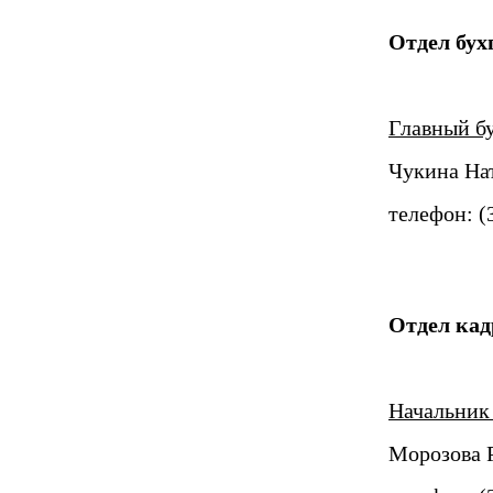
Отдел бух
Главный б
Чукина На
телефон: (
Отдел кад
Начальник 
Морозова 