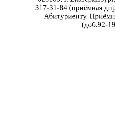
317-31-84 (приёмная дир
Абитуриенту. Приёмна
(доб.92-19