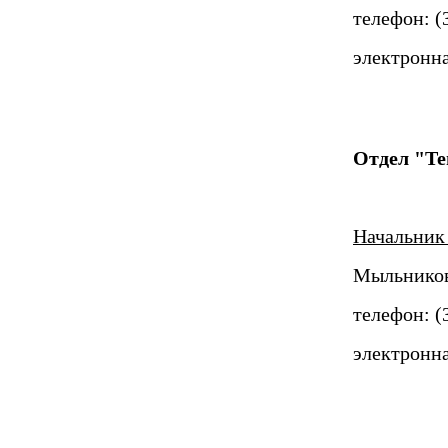
телефон: (3
электронна
Отдел "Те
Начальник
Мыльников
телефон: (
электронна