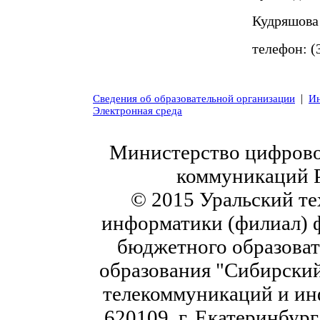
Кудряшова
телефон: (
|
Сведения об образовательной организации
Ин
Электронная среда
Министерство цифровог
коммуникаций 
© 2015 Уральский те
информатики (филиал) 
бюджетного образоват
образования "Сибирский
телекоммуникаций и ин
620109, г. Екатеринбург,