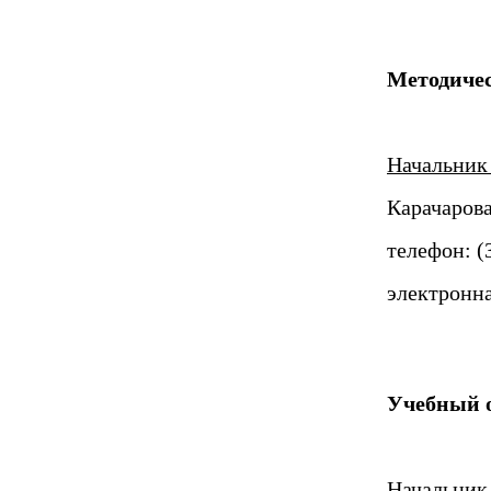
Методичес
Начальник 
Карачаров
телефон: (
электронна
Учебный 
Начальник 