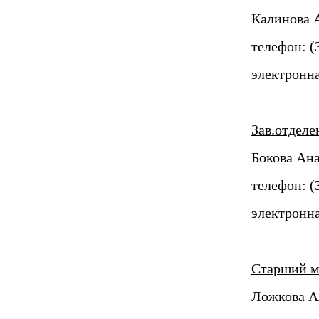
Калинова 
телефон: (3
электронна
Зав.отдел
Бокова Ан
телефон: (
электронна
Старший м
Ложкова А