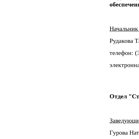
обеспечен
Начальни
Рудакова 
телефон: (
электронна
Отдел "Ст
Заведующ
Гурова На