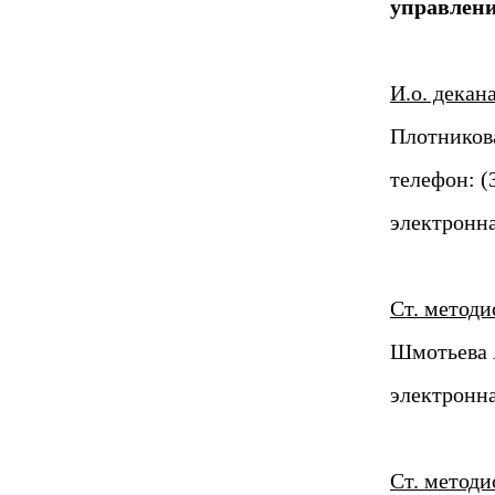
управлен
И.о. декан
Плотников
телефон: (3
электронна
Ст. методи
Шмотьева 
электронна
Ст. методи