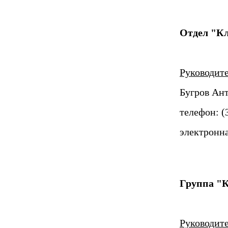
Отдел "К
Руководит
Бугров Ан
телефон: (
электронна
Группа "К
Руководите