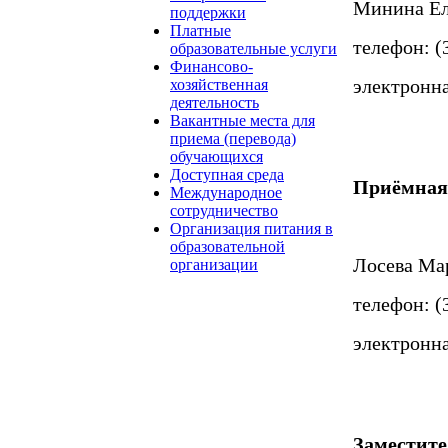
Минина Ел
поддержки
Платные
телефон: (
образовательные услуги
Финансово-
электронна
хозяйственная
деятельность
Вакантные места для
приема (перевода)
обучающихся
Доступная среда
Приёмная
Международное
сотрудничество
Организация питания в
образовательной
Лосева Ма
организации
телефон: (3
электронна
Заместите