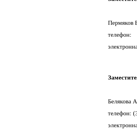
Пермяков 
телефон:
электронна
Заместите
Белякова 
телефон: (
электронна