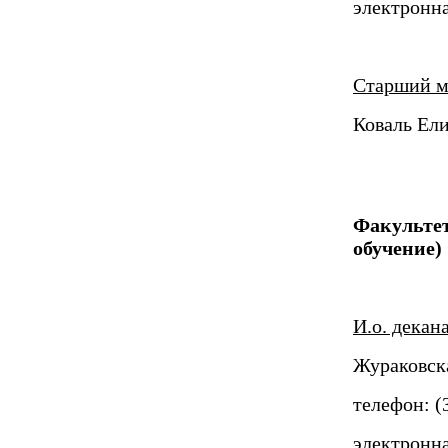
электронна
Старший м
Коваль Ел
Факультет
обучение)
И.о. дека
Жураковск
телефон: (
электронна