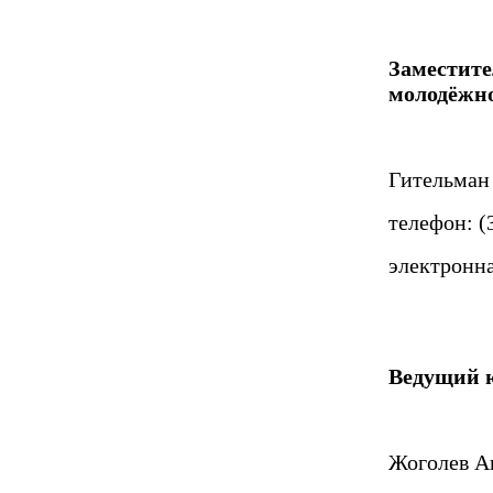
Заместите
молодёжн
Гительман
телефон: (
электронна
Ведущий 
Жоголев А