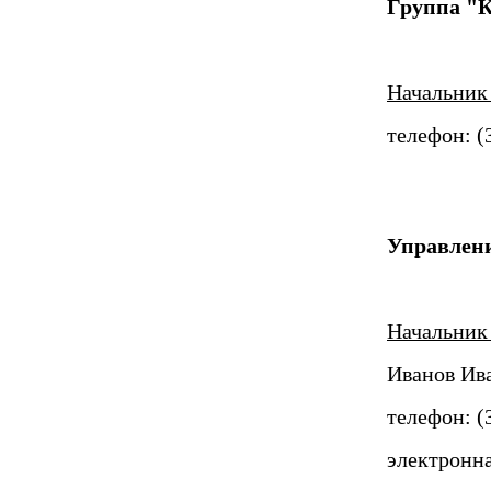
Группа "К
Начальник
телефон: (3
Управлен
Начальник
Иванов Ив
телефон: (3
электронна