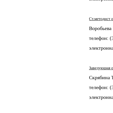
Ст.методист 
Воробьева
телефон: (
электронна
Заведующая о
Скрябина 
телефон: (
электронна