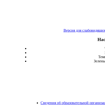
Версия для слабовидящи
Нас
Тем
Зелены
Сведения об образовательной организа