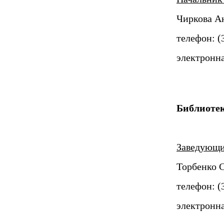
Чиркова А
телефон: (
электронна
Библиоте
Заведующи
Торбенко 
телефон: (
электронна