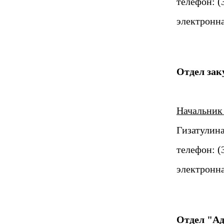
телефон: (
электронна
Отдел зак
Начальник 
Гизатулин
телефон: (
электронна
Отдел "Ад