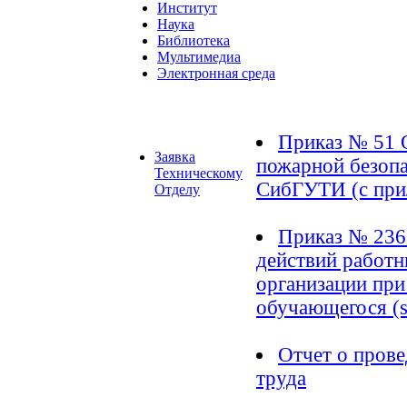
Институт
Наука
Библиотека
Мультимедиа
Электронная среда
Приказ № 51 
Заявка
пожарной безоп
Техническому
СибГУТИ (c при
Отделу
Приказ № 236
действий работн
организации при
обучающегося
(
Отчет о прове
труда