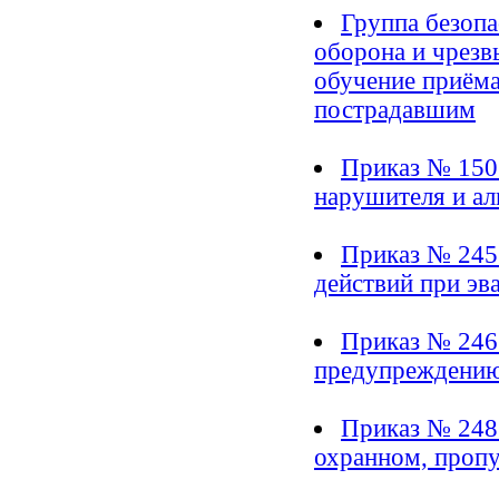
Группа безопа
оборона и чрезв
обучение приём
пострадавшим
Приказ № 150
нарушителя и ал
Приказ № 245
действий при эв
Приказ № 246
предупреждению
Приказ № 248
охранном, проп