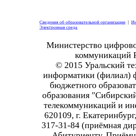
|
Сведения об образовательной организации
Ин
Электронная среда
Министерство цифровог
коммуникаций 
© 2015 Уральский те
информатики (филиал) 
бюджетного образоват
образования "Сибирский
телекоммуникаций и ин
620109, г. Екатеринбург,
317-31-84 (приёмная дир
Абитуриенту. Приёмна