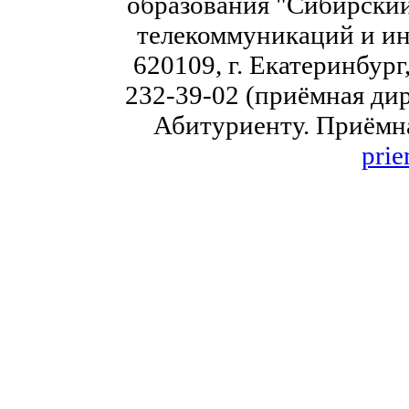
образования "Сибирский
телекоммуникаций и ин
620109, г. Екатеринбург,
232-39-02 (приёмная дир
Абитуриенту. Приёмна
prie