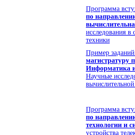
Программа всту
по направлени
вычислительна
исследования в 
техники
Пример заданий
магистратуру п
Информатика и
Научные исслед
вычислительной
Программа всту
по направлени
технологии и с
устройства тел