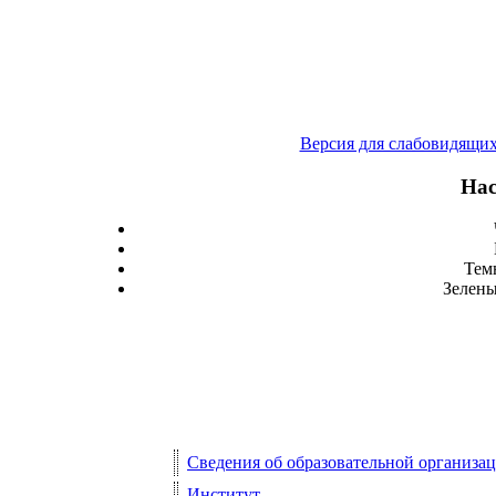
Версия для слабовидящи
Нас
Тем
Зелены
Сведения об образовательной организа
Институт