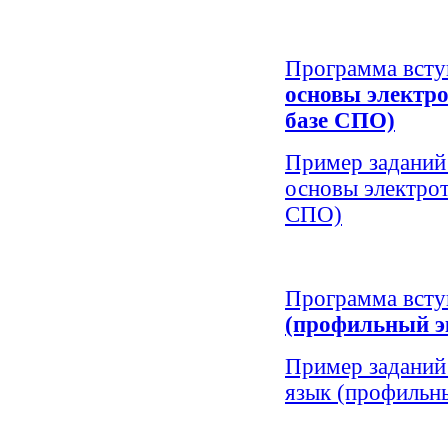
Программа всту
основы электр
базе СПО)
Пример заданий
основы электрот
СПО)
Программа всту
(профильный э
Пример заданий
язык (профильн