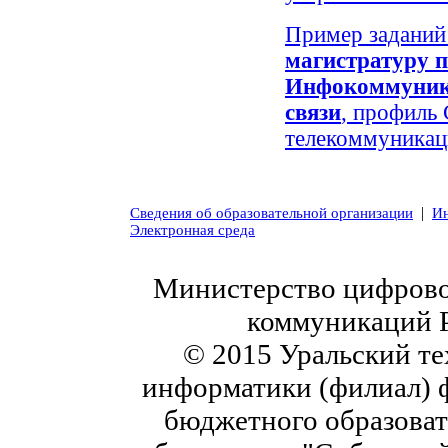
Пример заданий
магистратуру п
Инфокоммуника
связи
, профиль 
телекоммуникац
|
Сведения об образовательной организации
Ин
Электронная среда
Министерство цифровог
коммуникаций 
© 2015 Уральский те
информатики (филиал) 
бюджетного образоват