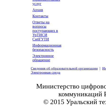
услуг
Архив
Контакты
Ответы на
вопросы
поступающих в
УрТИСИ
СибГУТИ
Информационная
безопасность
Электронное
обращение
|
Сведения об образовательной организации
Ин
Электронная среда
Министерство цифровог
коммуникаций 
© 2015 Уральский те