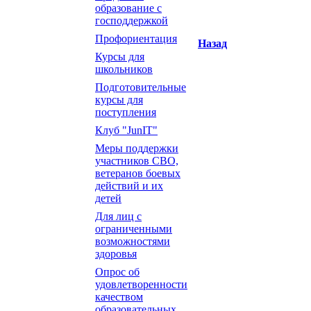
образование с
господдержкой
Профориентация
Назад
Курсы для
школьников
Подготовительные
курсы для
поступления
Клуб "JunIT"
Меры поддержки
участников СВО,
ветеранов боевых
действий и их
детей
Для лиц с
ограниченными
возможностями
здоровья
Опрос об
удовлетворенности
качеством
образовательных