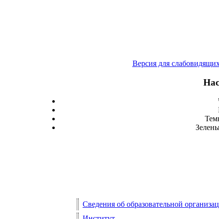
Версия для слабовидящи
Нас
Тем
Зелены
Сведения об образовательной организа
Институт